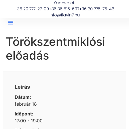
Kapcsolat:
+36 20 777-27-00
+36 36 515-697
+36 20 775-76-46
info@flavin7.hu
Törökszentmiklósi
előadás
Leírás
Dátum:
február 18
Időpont:
17:00 - 19:00