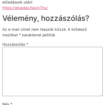
előadásunk után!
https://eloadas.flavin7.hu/
Vélemény, hozzászólás?
Az e-mail címet nem tesszük közzé.
A kötelező
mezőket
*
karakterrel jelöltük
Hozzászólás
*
Név
*