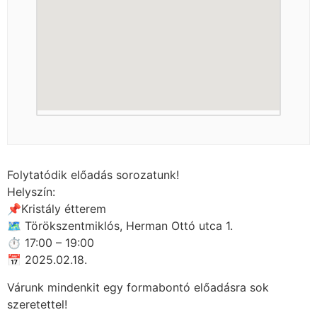
Folytatódik előadás sorozatunk!
Helyszín:
📌Kristály étterem
🗺 Törökszentmiklós, Herman Ottó utca 1.
⏱ 17:00 – 19:00
📅 2025.02.18.
Várunk mindenkit egy formabontó előadásra sok
szeretettel!