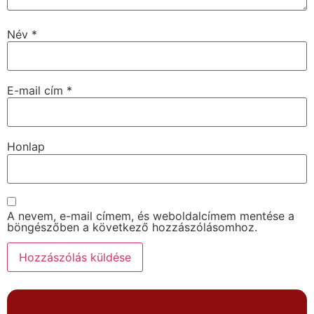
Név
*
E-mail cím
*
Honlap
A nevem, e-mail címem, és weboldalcímem mentése a
böngészőben a következő hozzászólásomhoz.