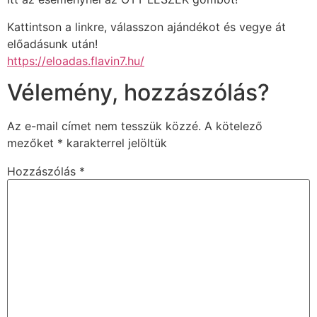
Kattintson a linkre, válasszon ajándékot és vegye át
előadásunk után!
https://eloadas.flavin7.hu/
Vélemény, hozzászólás?
Az e-mail címet nem tesszük közzé.
A kötelező
mezőket
*
karakterrel jelöltük
Hozzászólás
*