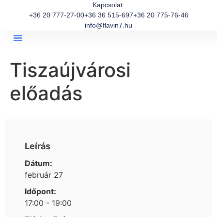
Kapcsolat:
+36 20 777-27-00
+36 36 515-697
+36 20 775-76-46
info@flavin7.hu
Tiszaújvárosi
előadás
Leírás
Dátum:
február 27
Időpont:
17:00 - 19:00