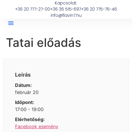
Kapcsolat:
+36 20 777-27-00
+36 36 515-697
+36 20 775-76-46
info@flavin7.hu
Tatai előadás
Leírás
Dátum:
február 20
Időpont:
17:00 - 19:00
Elérhetőség:
Facebook esemény