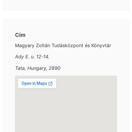
Cím
Magyary Zoltán Tudásközpont és Könyvtár
Ady E. u. 12-14.
Tata, Hungary, 2890