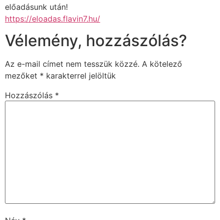
előadásunk után!
https://eloadas.flavin7.hu/
Vélemény, hozzászólás?
Az e-mail címet nem tesszük közzé.
A kötelező
mezőket
*
karakterrel jelöltük
Hozzászólás
*