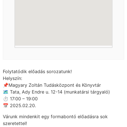
Folytatódik előadás sorozatunk!
Helyszín:
📌Magyary Zoltán Tudásközpont és Könyvtár
🗺 Tata, Ady Endre u. 12-14 (munkatársi tárgyaló)
⏱ 17:00 – 19:00
📅 2025.02.20.
Várunk mindenkit egy formabontó előadásra sok
szeretettel!