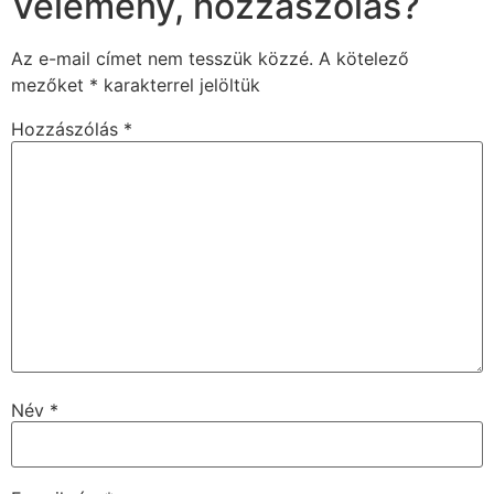
Vélemény, hozzászólás?
Az e-mail címet nem tesszük közzé.
A kötelező
mezőket
*
karakterrel jelöltük
Hozzászólás
*
Név
*