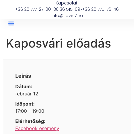
Kapcsolat:
+36 20 777-27-00
+36 36 515-697
+36 20 775-76-46
info@flavin7.hu
Kaposvári előadás
Leírás
Dátum:
február 12
Időpont:
17:00 - 19:00
Elérhetőség:
Facebook esemény