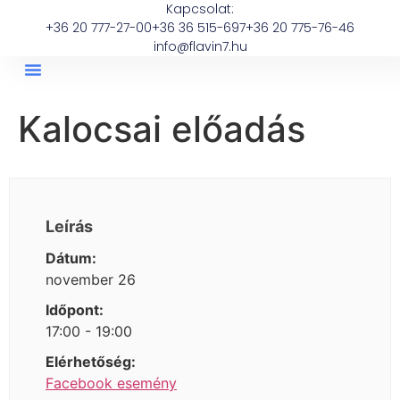
Kapcsolat:
+36 20 777-27-00
+36 36 515-697
+36 20 775-76-46
info@flavin7.hu
Kalocsai előadás
Leírás
Dátum:
november 26
Időpont:
17:00 - 19:00
Elérhetőség:
Facebook esemény