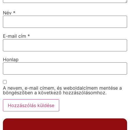
Név
*
E-mail cím
*
Honlap
A nevem, e-mail címem, és weboldalcímem mentése a
böngészőben a következő hozzászólásomhoz.