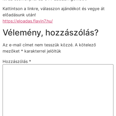
Kattintson a linkre, válasszon ajándékot és vegye át
előadásunk után!
https://eloadas.flavin7.hu/
Vélemény, hozzászólás?
Az e-mail címet nem tesszük közzé.
A kötelező
mezőket
*
karakterrel jelöltük
Hozzászólás
*