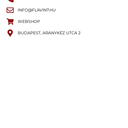
INFO@FLAVIN7.HU
WEBSHOP
BUDAPEST, ARANYKÉZ UTCA 2