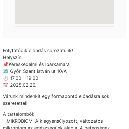
Folytatódik előadás sorozatunk!
Helyszín:
📌Kereskedelmi és Iparkamara
🗺 Győr, Szent István út 10/A
⏱ 17:00 – 19:00
📅 2025.02.26.
Várunk mindenkit egy formabontó előadásra sok
szeretettel!
A tartalomból:
– MIKROBIOM: A kiegyensúlyozott, változatos
mikrobiom az egészségünk alapja. A betegségek