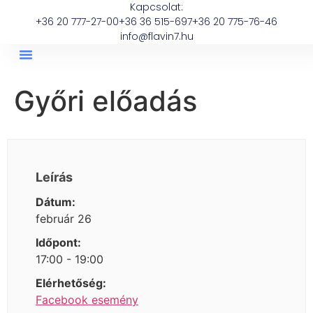
Kapcsolat:
+36 20 777-27-00
+36 36 515-697
+36 20 775-76-46
info@flavin7.hu
Győri előadás
Leírás
Dátum:
február 26
Időpont:
17:00 - 19:00
Elérhetőség:
Facebook esemény