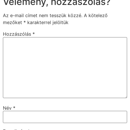
Vélemény, hozzászólás?
Az e-mail címet nem tesszük közzé.
A kötelező
mezőket
*
karakterrel jelöltük
Hozzászólás
*
Név
*