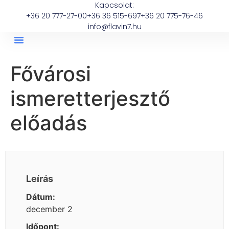
Kapcsolat:
+36 20 777-27-00
+36 36 515-697
+36 20 775-76-46
info@flavin7.hu
Fővárosi
ismeretterjesztő
előadás
Leírás
Dátum:
december 2
Időpont: