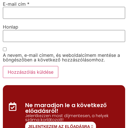
E-mail cím
*
Honlap
A nevem, e-mail címem, és weboldalcímem mentése a
böngészőben a következő hozzászólásomhoz.
Ne maradjon le a következő
előadásról!
Jelentkezzen most díjmentesen, a helyek
száma korlátozott!
JELENTKEZEM AZ ELŐADÁSRA