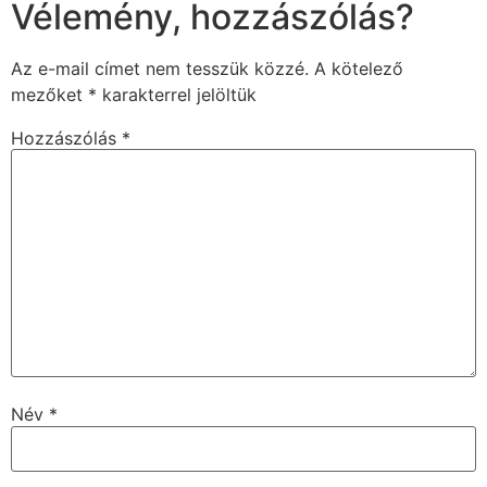
Vélemény, hozzászólás?
Az e-mail címet nem tesszük közzé.
A kötelező
mezőket
*
karakterrel jelöltük
Hozzászólás
*
Név
*