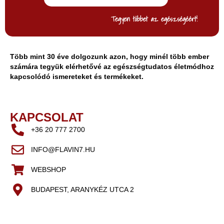
Tegyen többet az egészségéért!
Több mint 30 éve dolgozunk azon, hogy minél több ember
számára tegyük elérhetővé az egészségtudatos életmódhoz
kapcsolódó ismereteket és termékeket.
KAPCSOLAT
+36 20 777 2700
INFO@FLAVIN7.HU
WEBSHOP
BUDAPEST, ARANYKÉZ UTCA 2