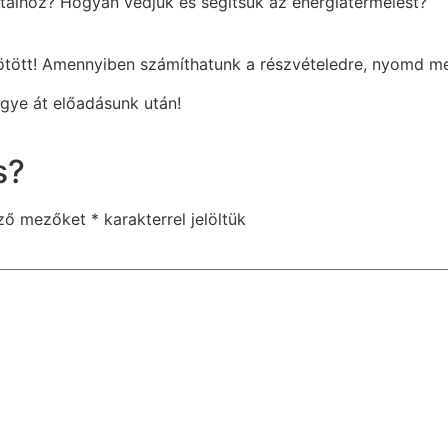
taihoz? Hogyan védjük és segítsük az energiatermelést?
kötött! Amennyiben számíthatunk a részvételedre, nyomd 
egye át előadásunk után!
s?
ező mezőket
*
karakterrel jelöltük