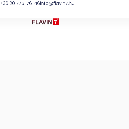
+36 20 775-76-46
info@flavin7.hu