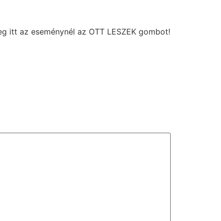
meg itt az eseménynél az OTT LESZEK gombot!