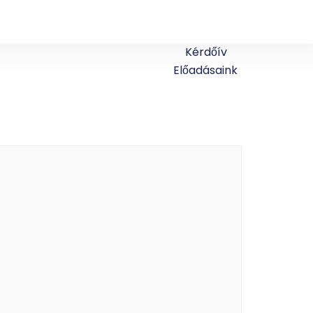
Kérdőív
Előadásaink