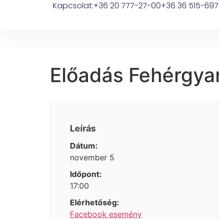
Kapcsolat:
+36 20 777-27-00
+36 36 515-697
Előadás Fehérgya
Leírás
Dátum:
november 5
Időpont:
17:00
Elérhetőség:
Facebook esemény