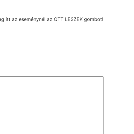
meg itt az eseménynél az OTT LESZEK gombot!