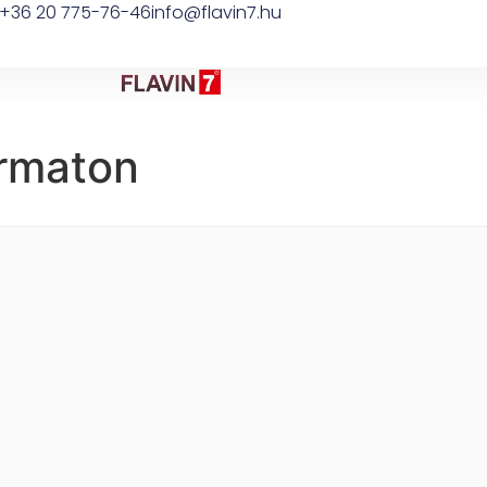
+36 20 775-76-46
info@flavin7.hu
rmaton