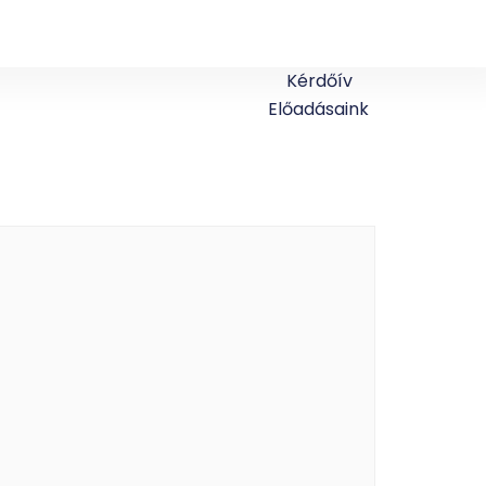
Kérdőív
Előadásaink