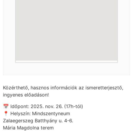
Közérthető, hasznos információk az ismeretterjesztő,
ingyenes előadáson!
📅 Időpont: 2025. nov. 26. (17h-tól)
📍 Helyszín: Mindszentyneum
Zalaegerszeg Batthyány u. 4-6.
Mária Magdolna terem