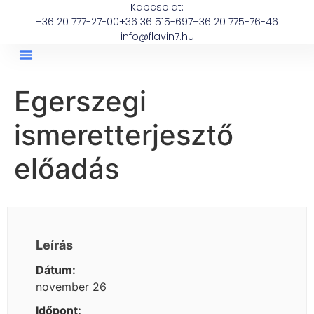
Kapcsolat:
+36 20 777-27-00
+36 36 515-697
+36 20 775-76-46
info@flavin7.hu
Egerszegi
ismeretterjesztő
előadás
Leírás
Dátum:
november 26
Időpont: