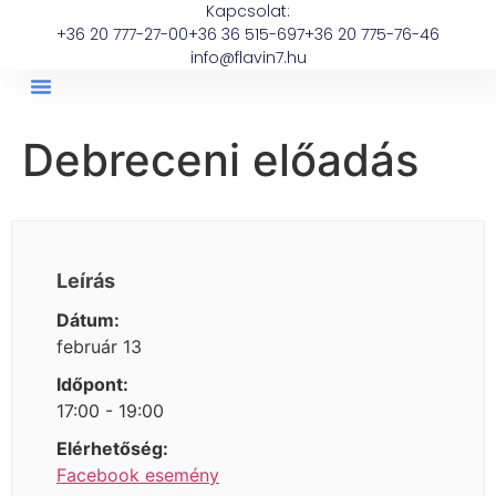
Kapcsolat:
+36 20 777-27-00
+36 36 515-697
+36 20 775-76-46
info@flavin7.hu
Debreceni előadás
Leírás
Dátum:
február 13
Időpont:
17:00 - 19:00
Elérhetőség:
Facebook esemény