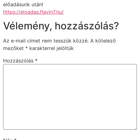
előadásunk után!
https://eloadas.flavin7.hu/
Vélemény, hozzászólás?
Az e-mail címet nem tesszük közzé.
A kötelező
mezőket
*
karakterrel jelöltük
Hozzászólás
*