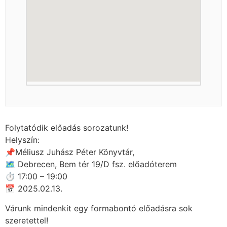
Folytatódik előadás sorozatunk!
Helyszín:
📌Méliusz Juhász Péter Könyvtár,
🗺 Debrecen, Bem tér 19/D fsz. előadóterem
⏱ 17:00 – 19:00
📅 2025.02.13.
Várunk mindenkit egy formabontó előadásra sok
szeretettel!