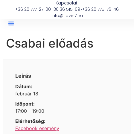
Kapcsolat:
+36 20 777-27-00
+36 36 515-697
+36 20 775-76-46
info@flavin7.hu
Csabai előadás
Leírás
Dátum:
február 18
Időpont:
17:00 - 19:00
Elérhetőség:
Facebook esemény