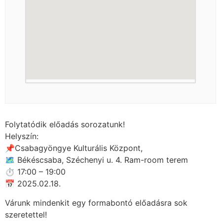
Folytatódik előadás sorozatunk!
Helyszín:
📌Csabagyöngye Kulturális Központ,
🗺 Békéscsaba, Széchenyi u. 4. Ram-room terem
⏱ 17:00 – 19:00
📅 2025.02.18.
Várunk mindenkit egy formabontó előadásra sok
szeretettel!