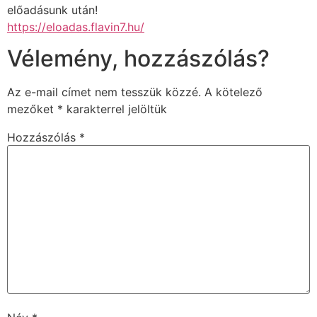
előadásunk után!
https://eloadas.flavin7.hu/
Vélemény, hozzászólás?
Az e-mail címet nem tesszük közzé.
A kötelező
mezőket
*
karakterrel jelöltük
Hozzászólás
*