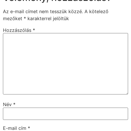
Az e-mail címet nem tesszük közzé.
A kötelező
mezőket
*
karakterrel jelöltük
Hozzászólás
*
Név
*
E-mail cím
*