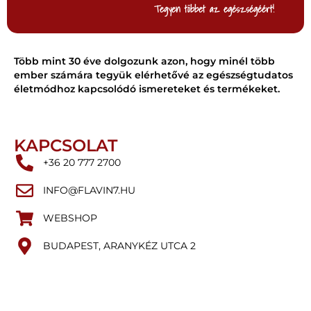
Tegyen többet az egészségéért!
Több mint 30 éve dolgozunk azon, hogy minél több
ember számára tegyük elérhetővé az egészségtudatos
életmódhoz kapcsolódó ismereteket és termékeket.
KAPCSOLAT
+36 20 777 2700
INFO@FLAVIN7.HU
WEBSHOP
BUDAPEST, ARANYKÉZ UTCA 2