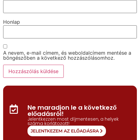
Honlap
A nevem, e-mail címem, és weboldalcímem mentése a
böngészőben a következő hozzászólásomhoz.
Ne maradjon le a következő
előadásról!
Jelentkezzen most díjmentesen, a helyek
száma korlátozott!
JELENTKEZEM AZ ELŐADÁSRA