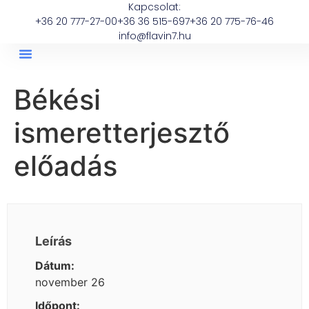
Kapcsolat:
+36 20 777-27-00
+36 36 515-697
+36 20 775-76-46
info@flavin7.hu
Békési
ismeretterjesztő
előadás
Leírás
Dátum:
november 26
Időpont: