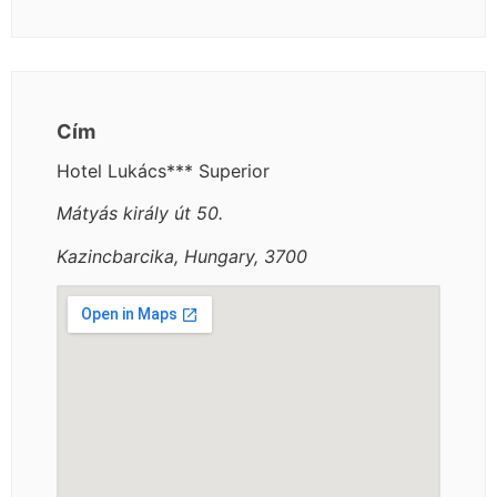
Cím
Hotel Lukács*** Superior
Mátyás király út 50.
Kazincbarcika, Hungary, 3700