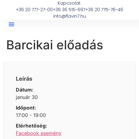
Kapcsolat:
+36 20 777-27-00
+36 36 515-697
+36 20 775-76-46
info@flavin7.hu
Barcikai előadás
Leírás
Dátum:
január 30
Időpont:
17:00 - 19:00
Elérhetőség:
Facebook esemény