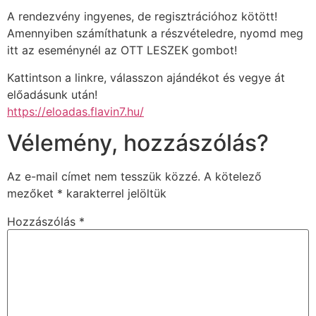
A rendezvény ingyenes, de regisztrációhoz kötött!
Amennyiben számíthatunk a részvételedre, nyomd meg
itt az eseménynél az OTT LESZEK gombot!
Kattintson a linkre, válasszon ajándékot és vegye át
előadásunk után!
https://eloadas.flavin7.hu/
Vélemény, hozzászólás?
Az e-mail címet nem tesszük közzé.
A kötelező
mezőket
*
karakterrel jelöltük
Hozzászólás
*