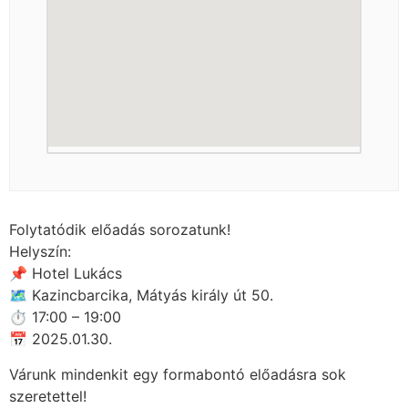
Folytatódik előadás sorozatunk!
Helyszín:
📌 Hotel Lukács
🗺 Kazincbarcika, Mátyás király út 50.
⏱ 17:00 – 19:00
📅 2025.01.30.
Várunk mindenkit egy formabontó előadásra sok
szeretettel!