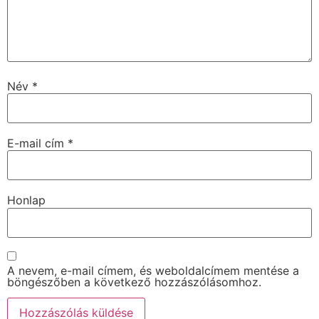
Név
*
E-mail cím
*
Honlap
A nevem, e-mail címem, és weboldalcímem mentése a
böngészőben a következő hozzászólásomhoz.