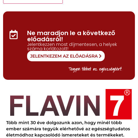
Ne maradjon le a következő
előadásról!
Jelentkezzen most díjmentesen, a helyek
száma korlátozott!
JELENTKEZEM AZ ELŐADÁSRA
Tegyen többet az egészségéért!
Több mint 30 éve dolgozunk azon, hogy minél több
ember számára tegyük elérhetővé az egészségtudatos
életmódhoz kapcsolódó ismereteket és termékeket.