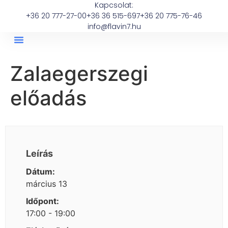
Kapcsolat:
+36 20 777-27-00
+36 36 515-697
+36 20 775-76-46
info@flavin7.hu
Zalaegerszegi
előadás
Leírás
Dátum:
március 13
Időpont:
17:00 - 19:00