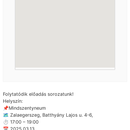
Folytatódik előadás sorozatunk!
Helyszín:
📌Mindszentyneum
🗺 Zalaegerszeg, Batthyány Lajos u. 4-6,
⏱ 17:00 – 19:00
📅 2025.03.13.