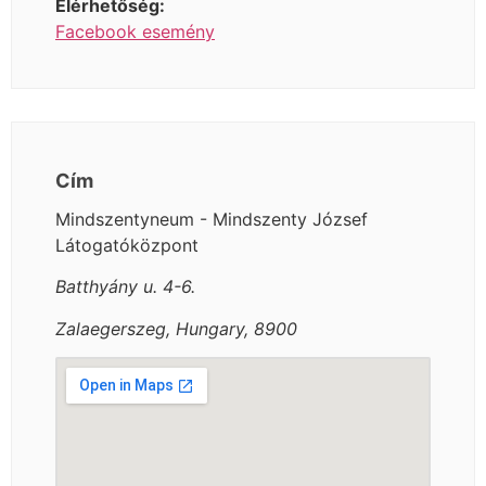
Elérhetőség:
Facebook esemény
Cím
Mindszentyneum - Mindszenty József
Látogatóközpont
Batthyány u. 4-6.
Zalaegerszeg, Hungary, 8900