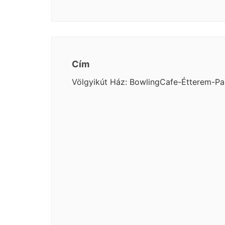
Cím
Völgyikút Ház: BowlingCafe-Étterem-Pa