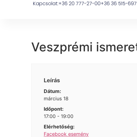
Kapcsolat:
+36 20 777-27-00
+36 36 515-697
Veszprémi ismeret
Leírás
Dátum:
március 18
Időpont:
17:00 - 19:00
Elérhetőség:
Facebook esemény