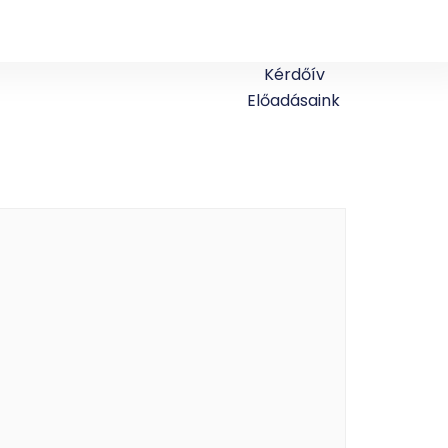
Kérdőív
Előadásaink