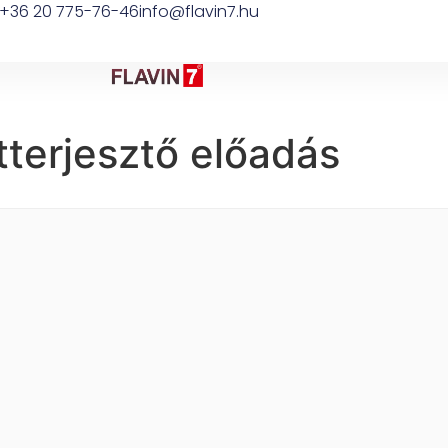
+36 20 775-76-46
info@flavin7.hu
terjesztő előadás