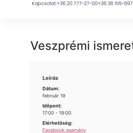
Kapcsolat:
+36 20 777-27-00
+36 36 515-697
Veszprémi ismeret
Leírás
Dátum:
február 19
Időpont:
17:00 - 19:00
Elérhetőség:
Facebook esemény