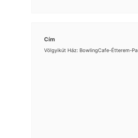
Cím
Völgyikút Ház: BowlingCafe-Étterem-Pa