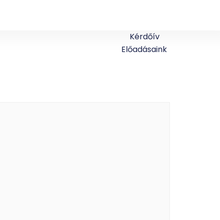
Kérdőív
Előadásaink