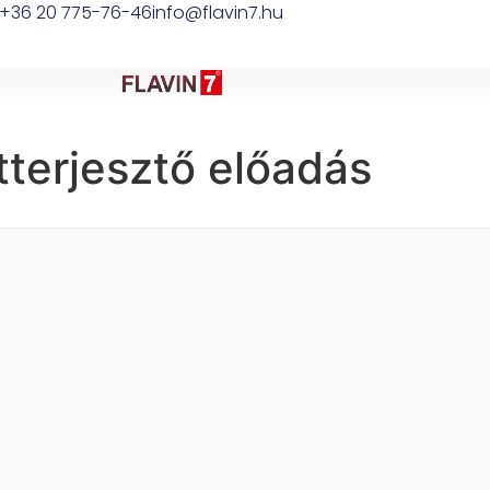
+36 20 775-76-46
info@flavin7.hu
terjesztő előadás