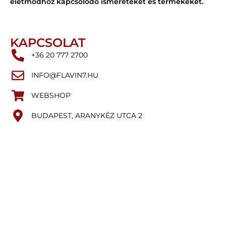
életmódhoz kapcsolódó ismereteket és termékeket.
KAPCSOLAT
+36 20 777 2700
INFO@FLAVIN7.HU
WEBSHOP
BUDAPEST, ARANYKÉZ UTCA 2