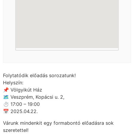
Folytatódik előadás sorozatunk!
Helyszín:
📌 Völgyikút Ház
🗺 Veszprém, Kopácsi u. 2,
⏱ 17:00 – 19:00
📅 2025.04.22.
Várunk mindenkit egy formabontó előadásra sok
szeretettel!