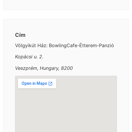
Cím
Völgyikút Ház: BowlingCafe-Étterem-Panzió
Kopácsi u. 2.
Veszprém, Hungary, 8200