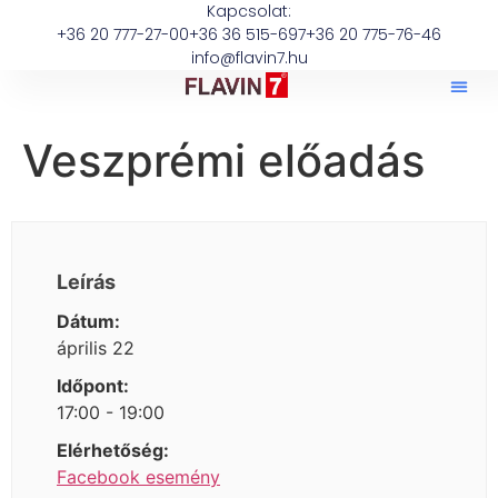
Kapcsolat:
+36 20 777-27-00
+36 36 515-697
+36 20 775-76-46
info@flavin7.hu
Veszprémi előadás
Leírás
Dátum:
április 22
Időpont:
17:00 - 19:00
Elérhetőség:
Facebook esemény