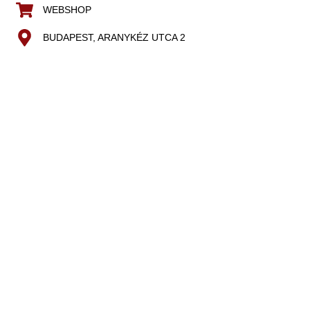
WEBSHOP
BUDAPEST, ARANYKÉZ UTCA 2