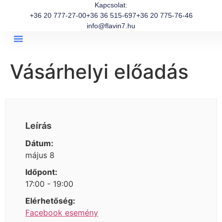
Kapcsolat:
+36 20 777-27-00
+36 36 515-697
+36 20 775-76-46
info@flavin7.hu
Vásárhelyi előadás
Leírás
Dátum:
május 8
Időpont:
17:00 - 19:00
Elérhetőség:
Facebook esemény