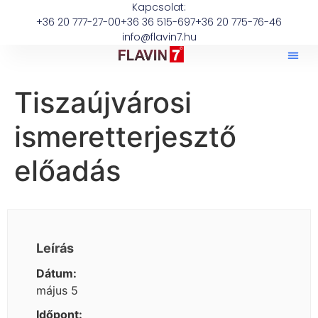
Kapcsolat:
+36 20 777-27-00
+36 36 515-697
+36 20 775-76-46
info@flavin7.hu
Tiszaújvárosi
ismeretterjesztő
előadás
Leírás
Dátum:
május 5
Időpont: