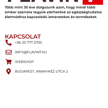
Több mint 30 éve dolgozunk azon, hogy minél több
ember számára tegyük elérhetővé az egészségtudatos
életmódhoz kapcsolódó ismereteket és termékeket.
KAPCSOLAT
+36 20 777 2700
INFO@FLAVIN7.HU
WEBSHOP
BUDAPEST, ARANYKÉZ UTCA 2