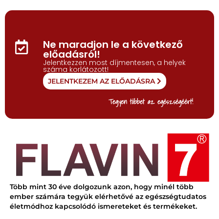
Ne maradjon le a következő
előadásról!
Jelentkezzen most díjmentesen, a helyek
száma korlátozott!
JELENTKEZEM AZ ELŐADÁSRA
Tegyen többet az egészségéért!
Több mint 30 éve dolgozunk azon, hogy minél több
ember számára tegyük elérhetővé az egészségtudatos
életmódhoz kapcsolódó ismereteket és termékeket.