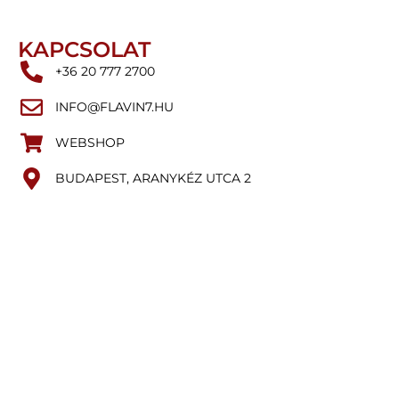
KAPCSOLAT
+36 20 777 2700
INFO@FLAVIN7.HU
WEBSHOP
BUDAPEST, ARANYKÉZ UTCA 2