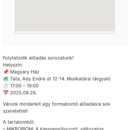
Folytatódik előadás sorozatunk!
Helyszín:
📌 Magyary Ház
🗺 Tata, Ady Endre út 12-14. Munkatársi tárgyaló
⏱ 17:00 – 19:00
📅 2025.08.26.
Várunk mindenkit egy formabontó előadásra sok
szeretettel!
A tartalomból:
– MIKROBIOM: A kiegyensúlyozott, változatos