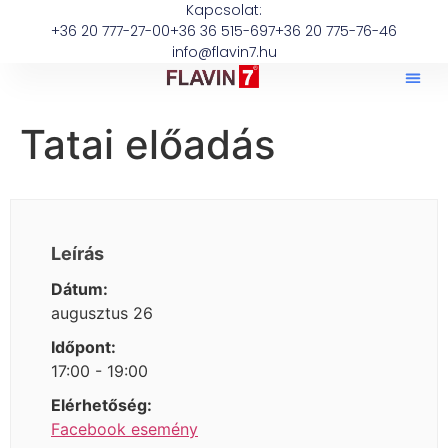
Kapcsolat:
+36 20 777-27-00
+36 36 515-697
+36 20 775-76-46
info@flavin7.hu
Tatai előadás
Leírás
Dátum:
augusztus 26
Időpont:
17:00 - 19:00
Elérhetőség:
Facebook esemény