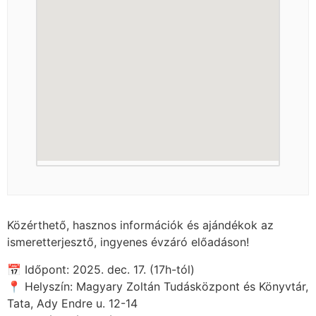
Közérthető, hasznos információk és ajándékok az
ismeretterjesztő, ingyenes évzáró előadáson!
📅 Időpont: 2025. dec. 17. (17h-tól)
📍 Helyszín: Magyary Zoltán Tudásközpont és Könyvtár,
Tata, Ady Endre u. 12-14