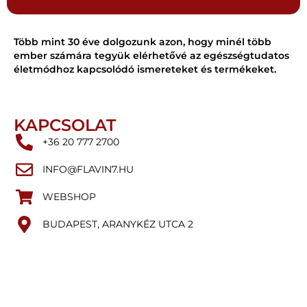
Több mint 30 éve dolgozunk azon, hogy minél több
ember számára tegyük elérhetővé az egészségtudatos
életmódhoz kapcsolódó ismereteket és termékeket.
KAPCSOLAT
+36 20 777 2700
INFO@FLAVIN7.HU
WEBSHOP
BUDAPEST, ARANYKÉZ UTCA 2