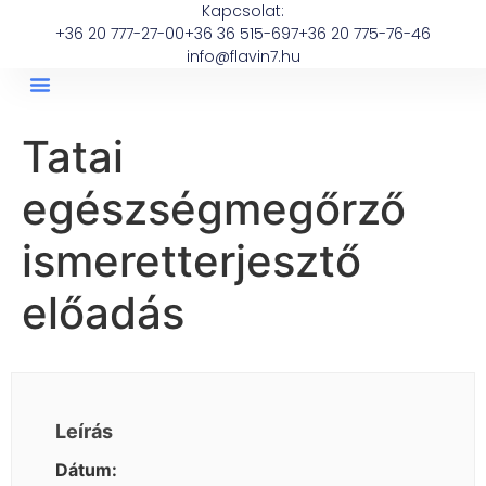
Kapcsolat:
+36 20 777-27-00
+36 36 515-697
+36 20 775-76-46
info@flavin7.hu
Tatai
egészségmegőrző
ismeretterjesztő
előadás
Leírás
Dátum: