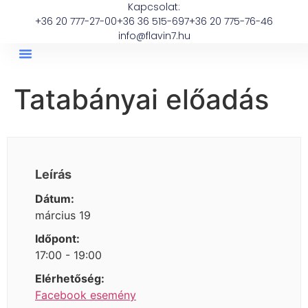
Kapcsolat:
+36 20 777-27-00
+36 36 515-697
+36 20 775-76-46
info@flavin7.hu
Tatabányai előadás
Leírás
Dátum:
március 19
Időpont:
17:00 - 19:00
Elérhetőség:
Facebook esemény