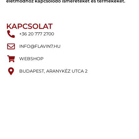
életmódhoz kapcsolódó ismereteket és termékeket.
KAPCSOLAT
+36 20 777 2700
INFO@FLAVIN7.HU
WEBSHOP
BUDAPEST, ARANYKÉZ UTCA 2