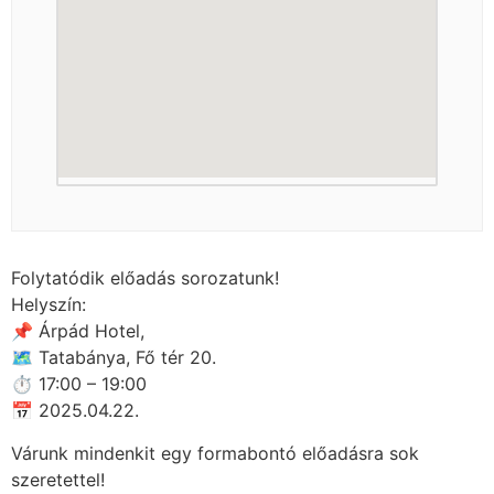
Folytatódik előadás sorozatunk!
Helyszín:
📌 Árpád Hotel,
🗺 Tatabánya, Fő tér 20.
⏱ 17:00 – 19:00
📅 2025.04.22.
Várunk mindenkit egy formabontó előadásra sok
szeretettel!