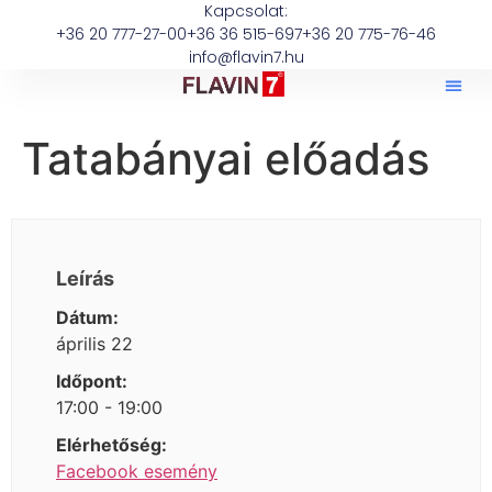
Kapcsolat:
+36 20 777-27-00
+36 36 515-697
+36 20 775-76-46
info@flavin7.hu
Tatabányai előadás
Leírás
Dátum:
április 22
Időpont:
17:00 - 19:00
Elérhetőség:
Facebook esemény