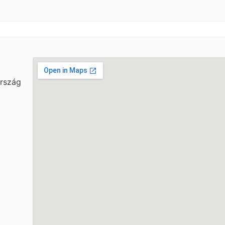
ország