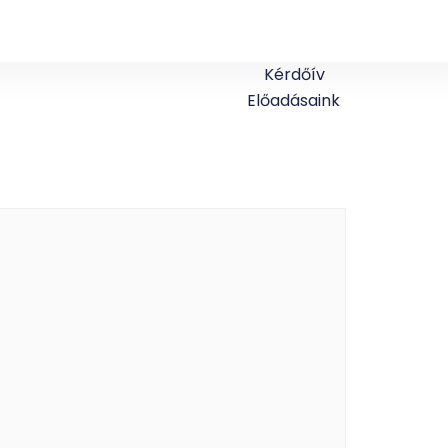
Kérdőív
Előadásaink