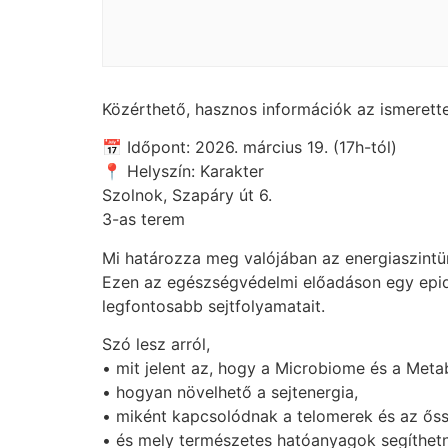
Közérthető, hasznos információk az ismerette
📅 Időpont: 2026. március 19. (17h-tól)
📍 Helyszín: Karakter
Szolnok, Szapáry út 6.
3-as terem
Mi határozza meg valójában az energiaszintü
Ezen az egészségvédelmi előadáson egy epi
legfontosabb sejtfolyamatait.
Szó lesz arról,
• mit jelent az, hogy a Microbiome és a Met
• hogyan növelhető a sejtenergia,
• miként kapcsolódnak a telomerek és az őss
• és mely természetes hatóanyagok segíthetne