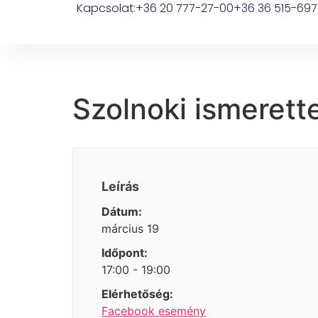
Kapcsolat:
+36 20 777-27-00
+36 36 515-697
Szolnoki ismerett
Leírás
Dátum:
március 19
Időpont:
17:00 - 19:00
Elérhetőség:
Facebook esemény