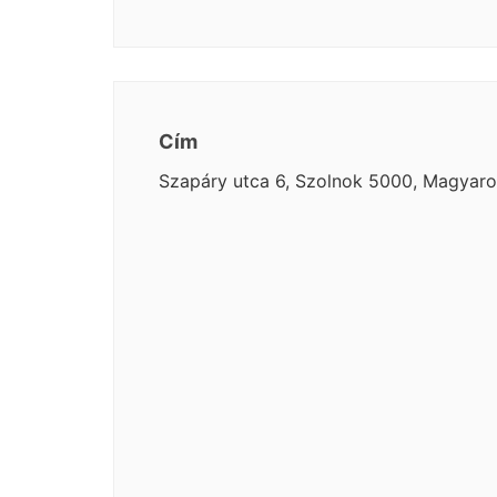
Cím
Szapáry utca 6, Szolnok 5000, Magyar