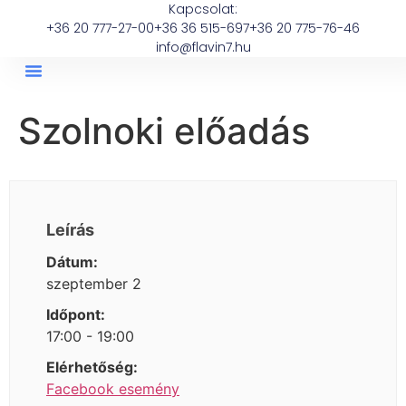
Kapcsolat:
+36 20 777-27-00
+36 36 515-697
+36 20 775-76-46
info@flavin7.hu
Szolnoki előadás
Leírás
Dátum:
szeptember 2
Időpont:
17:00 - 19:00
Elérhetőség:
Facebook esemény