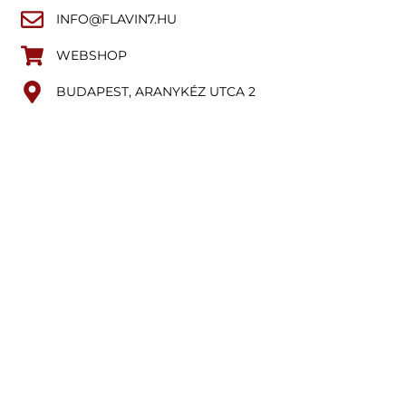
INFO@FLAVIN7.HU
WEBSHOP
BUDAPEST, ARANYKÉZ UTCA 2