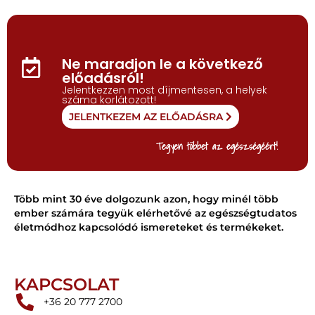
Ne maradjon le a következő
előadásról!
Jelentkezzen most díjmentesen, a helyek
száma korlátozott!
JELENTKEZEM AZ ELŐADÁSRA
Tegyen többet az egészségéért!
Több mint 30 éve dolgozunk azon, hogy minél több
ember számára tegyük elérhetővé az egészségtudatos
életmódhoz kapcsolódó ismereteket és termékeket.
KAPCSOLAT
+36 20 777 2700