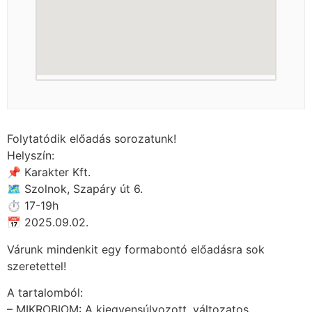
Folytatódik előadás sorozatunk!
Helyszín:
📌 Karakter Kft.
🗺 Szolnok, Szapáry út 6.
⏱ 17-19h
📅 2025.09.02.
Várunk mindenkit egy formabontó előadásra sok
szeretettel!
A tartalomból:
– MIKROBIOM: A kiegyensúlyozott, változatos