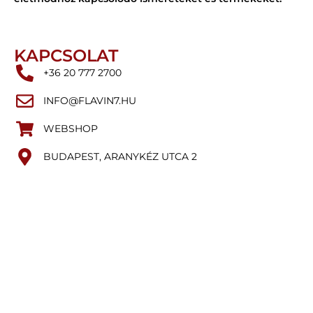
KAPCSOLAT
+36 20 777 2700
INFO@FLAVIN7.HU
WEBSHOP
BUDAPEST, ARANYKÉZ UTCA 2