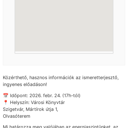
Közérthető, hasznos információk az ismeretterjesztő,
ingyenes előadáson!
📅 Időpont: 2026. febr. 24. (17h-tól)
📍 Helyszín: Városi Könyvtár
Szigetvár, Mártírok útja 1,
Olvasóterem
Mi határozza meg valójában az energiaszintünket, az