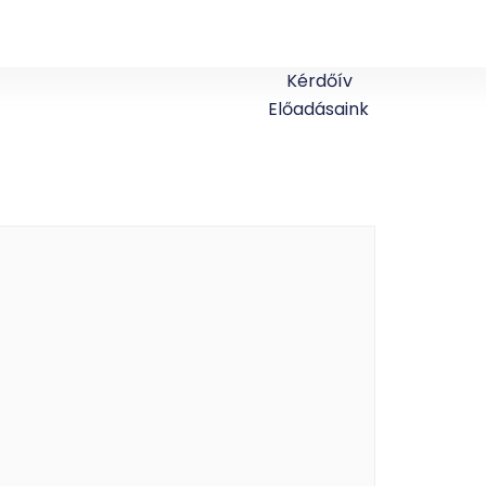
Kérdőív
Előadásaink