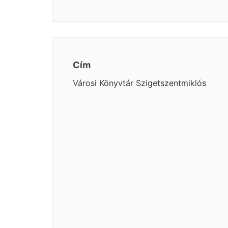
Cím
Városi Könyvtár Szigetszentmiklós