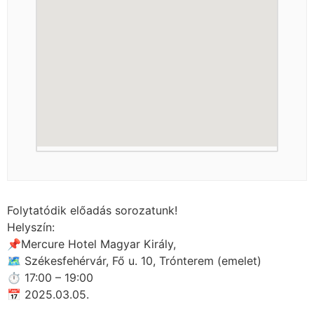
Folytatódik előadás sorozatunk!
Helyszín:
📌Mercure Hotel Magyar Király,
🗺 Székesfehérvár, Fő u. 10, Trónterem (emelet)
⏱ 17:00 – 19:00
📅 2025.03.05.