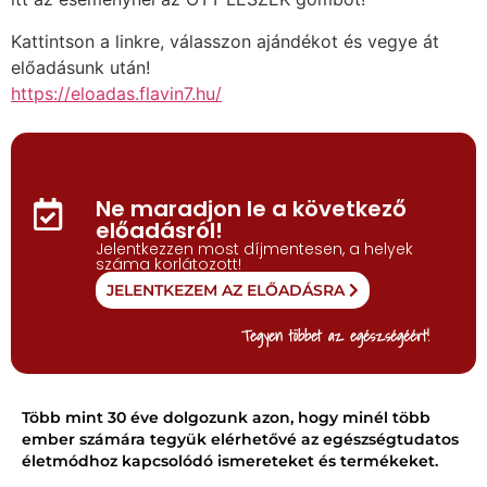
Kattintson a linkre, válasszon ajándékot és vegye át
előadásunk után!
https://eloadas.flavin7.hu/
Ne maradjon le a következő
előadásról!
Jelentkezzen most díjmentesen, a helyek
száma korlátozott!
JELENTKEZEM AZ ELŐADÁSRA
Tegyen többet az egészségéért!
Több mint 30 éve dolgozunk azon, hogy minél több
ember számára tegyük elérhetővé az egészségtudatos
életmódhoz kapcsolódó ismereteket és termékeket.