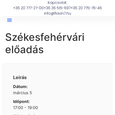
Kapcsolat:
+36 20 777-27-00
+36 36 515-697
+36 20 775-76-46
info@flavin7.hu
Székesfehérvári
előadás
Leírás
Dátum:
március 5
Időpont:
17:00 - 19:00