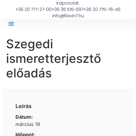
Kapcsolat:
+36 20 777-27-00
+36 36 515-697
+36 20 775-76-46
info@flavin7.hu
Szegedi
ismeretterjesztő
előadás
Leírás
Dátum:
március 19
Időpont: