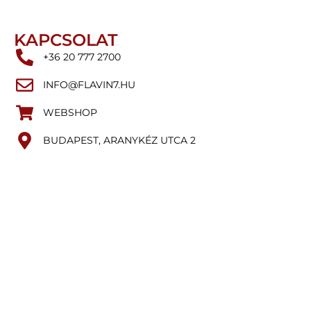
KAPCSOLAT
+36 20 777 2700
INFO@FLAVIN7.HU
WEBSHOP
BUDAPEST, ARANYKÉZ UTCA 2