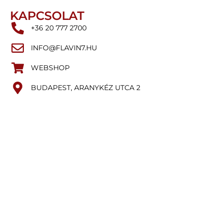
KAPCSOLAT
+36 20 777 2700
INFO@FLAVIN7.HU
WEBSHOP
BUDAPEST, ARANYKÉZ UTCA 2