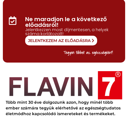
Ne maradjon le a következő
előadásról!
Jelentkezzen most díjmentesen, a helyek
száma korlátozott!
JELENTKEZEM AZ ELŐADÁSRA
Tegyen többet az egészségéért!
Több mint 30 éve dolgozunk azon, hogy minél több
ember számára tegyük elérhetővé az egészségtudatos
életmódhoz kapcsolódó ismereteket és termékeket.