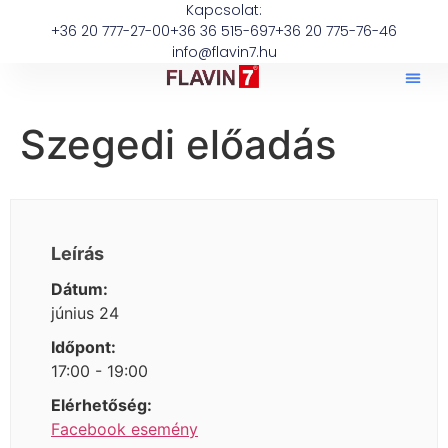
Kapcsolat:
+36 20 777-27-00
+36 36 515-697
+36 20 775-76-46
info@flavin7.hu
Szegedi előadás
Leírás
Dátum:
június 24
Időpont:
17:00 - 19:00
Elérhetőség:
Facebook esemény