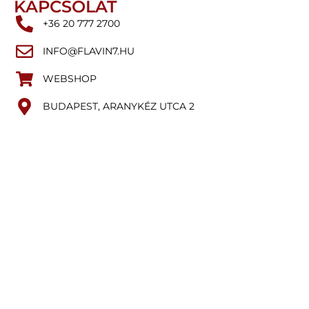
KAPCSOLAT
+36 20 777 2700
INFO@FLAVIN7.HU
WEBSHOP
BUDAPEST, ARANYKÉZ UTCA 2