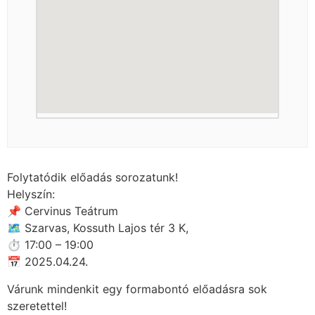
Folytatódik előadás sorozatunk!
Helyszín:
📌 Cervinus Teátrum
🗺 Szarvas, Kossuth Lajos tér 3 K,
⏱ 17:00 – 19:00
📅 2025.04.24.
Várunk mindenkit egy formabontó előadásra sok
szeretettel!