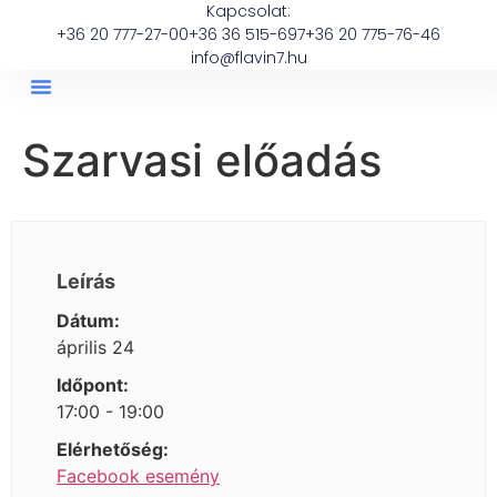
Kapcsolat:
+36 20 777-27-00
+36 36 515-697
+36 20 775-76-46
info@flavin7.hu
Szarvasi előadás
Leírás
Dátum:
április 24
Időpont:
17:00 - 19:00
Elérhetőség:
Facebook esemény