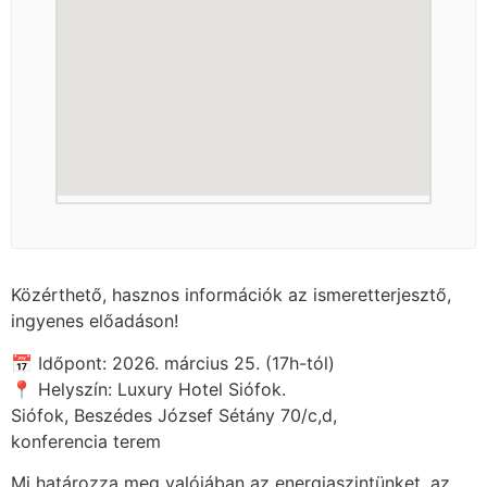
Közérthető, hasznos információk az ismeretterjesztő,
ingyenes előadáson!
📅 Időpont: 2026. március 25. (17h-tól)
📍 Helyszín: Luxury Hotel Siófok.
Siófok, Beszédes József Sétány 70/c,d,
konferencia terem
Mi határozza meg valójában az energiaszintünket, az