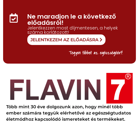
Ne maradjon le a következő
előadásról!
Jelentkezzen most díjmentesen, a helyek
száma korlátozott!
JELENTKEZEM AZ ELŐADÁSRA
Tegyen többet az egészségéért!
Több mint 30 éve dolgozunk azon, hogy minél több
ember számára tegyük elérhetővé az egészségtudatos
életmódhoz kapcsolódó ismereteket és termékeket.