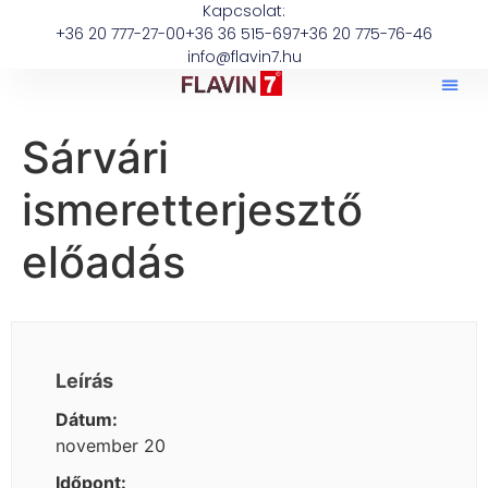
Kapcsolat:
+36 20 777-27-00
+36 36 515-697
+36 20 775-76-46
info@flavin7.hu
Sárvári
ismeretterjesztő
előadás
Leírás
Dátum:
november 20
Időpont: