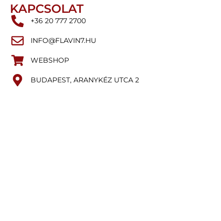
KAPCSOLAT
+36 20 777 2700
INFO@FLAVIN7.HU
WEBSHOP
BUDAPEST, ARANYKÉZ UTCA 2