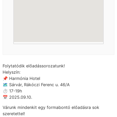
Folytatódik előadássorozatunk!
Helyszín:
📌 Harmónia Hotel
🗺 Sárvár, Rákóczi Ferenc u. 46/A
⏱ 17-19h
📅 2025.09.10.
Várunk mindenkit egy formabontó előadásra sok
szeretettel!