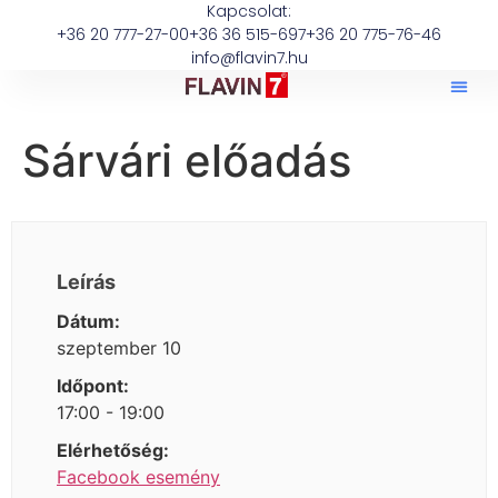
Kapcsolat:
+36 20 777-27-00
+36 36 515-697
+36 20 775-76-46
info@flavin7.hu
Sárvári előadás
Leírás
Dátum:
szeptember 10
Időpont:
17:00 - 19:00
Elérhetőség:
Facebook esemény