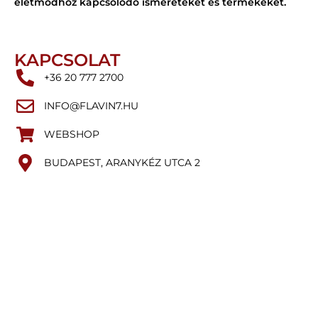
életmódhoz kapcsolódó ismereteket és termékeket.
KAPCSOLAT
+36 20 777 2700
INFO@FLAVIN7.HU
WEBSHOP
BUDAPEST, ARANYKÉZ UTCA 2