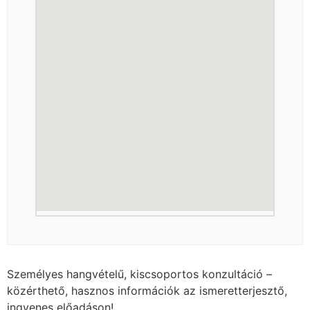
Személyes hangvételű, kiscsoportos konzultáció –
közérthető, hasznos információk az ismeretterjesztő,
ingyenes előadáson!