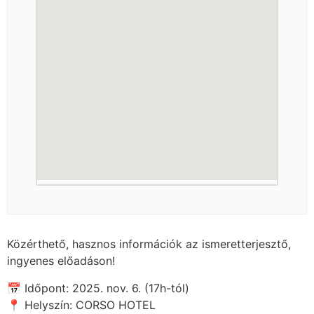
Közérthető, hasznos információk az ismeretterjesztő,
ingyenes előadáson!
📅 Időpont: 2025. nov. 6. (17h-tól)
📍 Helyszín: CORSO HOTEL