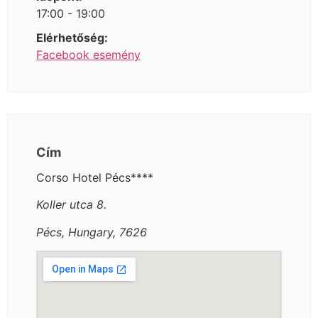
17:00 - 19:00
Elérhetőség:
Facebook esemény
Cím
Corso Hotel Pécs****
Koller utca 8.
Pécs, Hungary, 7626