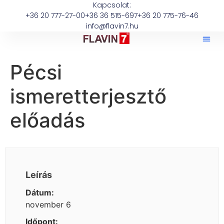
Kapcsolat:
+36 20 777-27-00
+36 36 515-697
+36 20 775-76-46
info@flavin7.hu
Pécsi
ismeretterjesztő
előadás
Leírás
Dátum:
november 6
Időpont: