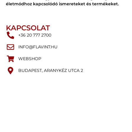
életmódhoz kapcsolódó ismereteket és termékeket.
KAPCSOLAT
+36 20 777 2700
INFO@FLAVIN7.HU
WEBSHOP
BUDAPEST, ARANYKÉZ UTCA 2