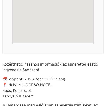
Közérthető, hasznos információk az ismeretterjesztő,
ingyenes előadáson!
📅 Időpont: 2026. febr. 11. (17h-tól)
📍 Helyszín: CORSO HOTEL
Pécs, Koller u. 8.
Tárgyaló II. terem
Mi határozza meg valójában az energiaszintünket, az