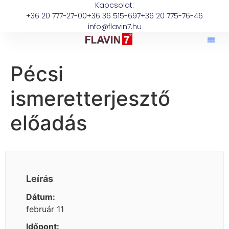
Kapcsolat:
+36 20 777-27-00
+36 36 515-697
+36 20 775-76-46
info@flavin7.hu
Pécsi
ismeretterjesztő
előadás
Leírás
Dátum:
február 11
Időpont: