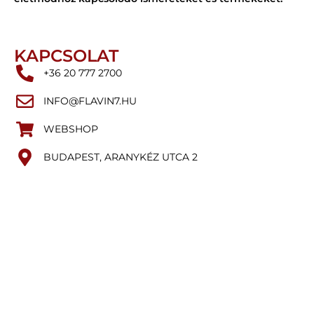
KAPCSOLAT
+36 20 777 2700
INFO@FLAVIN7.HU
WEBSHOP
BUDAPEST, ARANYKÉZ UTCA 2