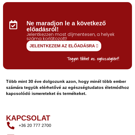
Ne maradjon le a következő
előadásról!
Jelentkezzen most díjmentesen, a helyek
száma korlátozott!
JELENTKEZEM AZ ELŐADÁSRA
Tegyen többet az egészségéért!
Több mint 30 éve dolgozunk azon, hogy minél több ember
számára tegyük elérhetővé az egészségtudatos életmódhoz
kapcsolódó ismereteket és termékeket.
KAPCSOLAT
+36 20 777 2700