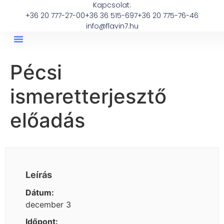
Kapcsolat:
+36 20 777-27-00
+36 36 515-697
+36 20 775-76-46
info@flavin7.hu
Pécsi
ismeretterjesztő
előadás
Leírás
Dátum:
december 3
Időpont: