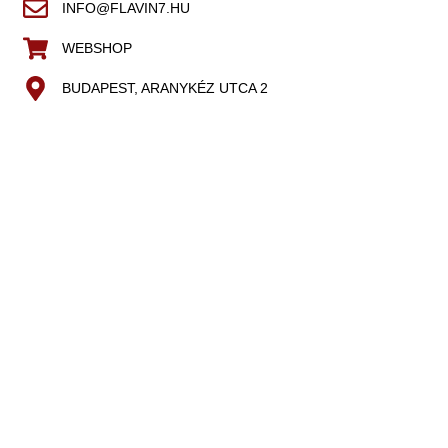
INFO@FLAVIN7.HU
WEBSHOP
BUDAPEST, ARANYKÉZ UTCA 2