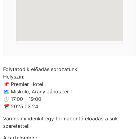
Folytatódik előadás sorozatunk!
Helyszín:
📌 Premier Hotel
🗺 Miskolc, Arany János tér 1,
⏱ 17:00 – 19:00
📅 2025.03.24.
Várunk mindenkit egy formabontó előadásra sok
szeretettel!
A tartalomból: