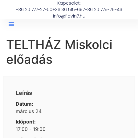
Kapcsolat:
+36 20 777-27-00
+36 36 515-697
+36 20 775-76-46
info@flavin7.hu
TELTHÁZ Miskolci
előadás
Leírás
Dátum:
március 24
Időpont:
17:00 - 19:00