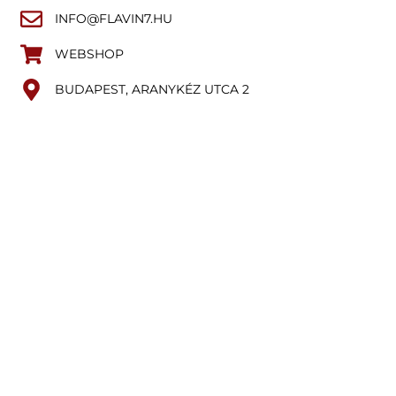
INFO@FLAVIN7.HU
WEBSHOP
BUDAPEST, ARANYKÉZ UTCA 2