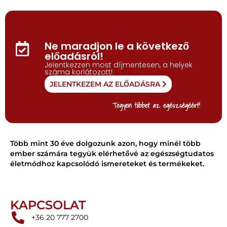
Ne maradjon le a következő
előadásról!
Jelentkezzen most díjmentesen, a helyek
száma korlátozott!
JELENTKEZEM AZ ELŐADÁSRA
Tegyen többet az egészségéért!
Több mint 30 éve dolgozunk azon, hogy minél több
ember számára tegyük elérhetővé az egészségtudatos
életmódhoz kapcsolódó ismereteket és termékeket.
KAPCSOLAT
+36 20 777 2700