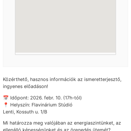
Közérthető, hasznos információk az ismeretterjesztő,
ingyenes előadáson!
📅 Időpont: 2026. febr. 10. (17h-tól)
📍 Helyszín: Flavinárium Stúdió
Lenti, Kossuth u. 1/B
Mi határozza meg valójában az energiaszintünket, az
ellenálló képességünket és az öregedés ütemét?