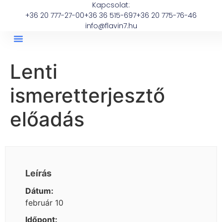
Kapcsolat:
+36 20 777-27-00
+36 36 515-697
+36 20 775-76-46
info@flavin7.hu
Lenti
ismeretterjesztő
előadás
Leírás
Dátum:
február 10
Időpont: