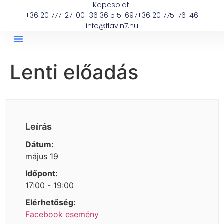
Kapcsolat:
+36 20 777-27-00
+36 36 515-697
+36 20 775-76-46
info@flavin7.hu
Lenti előadás
Leírás
Dátum:
május 19
Időpont:
17:00 - 19:00
Elérhetőség:
Facebook esemény