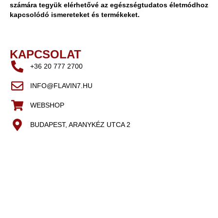
számára tegyük elérhetővé az egészségtudatos életmódhoz
kapcsolódó ismereteket és termékeket.
KAPCSOLAT
+36 20 777 2700
INFO@FLAVIN7.HU
WEBSHOP
BUDAPEST, ARANYKÉZ UTCA 2