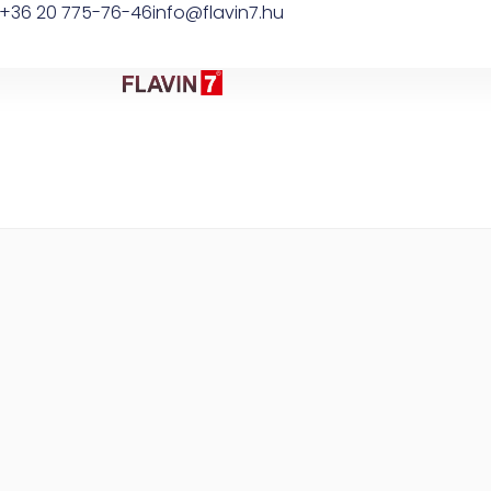
+36 20 775-76-46
info@flavin7.hu