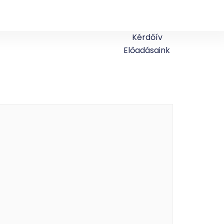
Kérdőív
Előadásaink