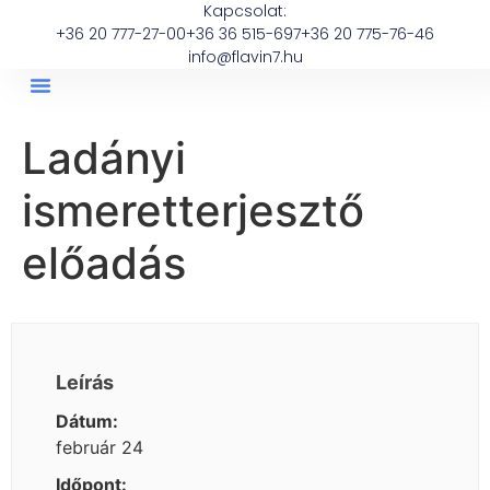
Kapcsolat:
+36 20 777-27-00
+36 36 515-697
+36 20 775-76-46
info@flavin7.hu
Ladányi
ismeretterjesztő
előadás
Leírás
Dátum:
február 24
Időpont: