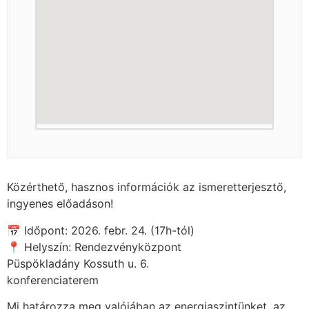
Közérthető, hasznos információk az ismeretterjesztő,
ingyenes előadáson!
📅 Időpont: 2026. febr. 24. (17h-tól)
📍 Helyszín: Rendezvényközpont
Püspökladány Kossuth u. 6.
konferenciaterem
Mi határozza meg valójában az energiaszintünket, az