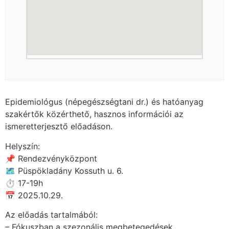
Epidemiológus (népegészségtani dr.) és hatóanyag
szakértők közérthető, hasznos információi az
ismeretterjesztő előadáson.
Helyszín:
📌 Rendezvényközpont
🗺 Püspökladány Kossuth u. 6.
⏱ 17-19h
📅 2025.10.29.
Az előadás tartalmából:
– Fókuszban a szezonális megbetegedések