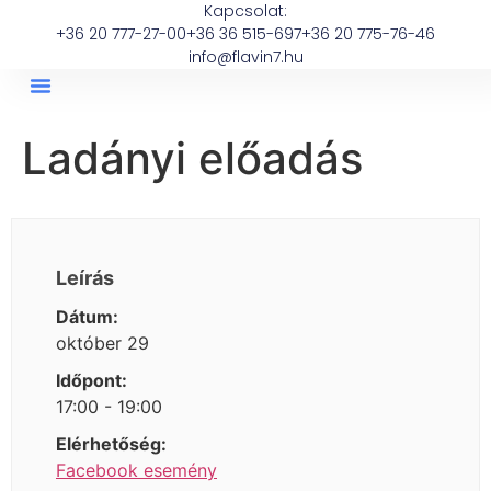
Kapcsolat:
+36 20 777-27-00
+36 36 515-697
+36 20 775-76-46
info@flavin7.hu
Ladányi előadás
Leírás
Dátum:
október 29
Időpont:
17:00 - 19:00
Elérhetőség:
Facebook esemény