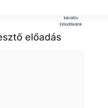
Kérdőív
Előadásaink
esztő előadás