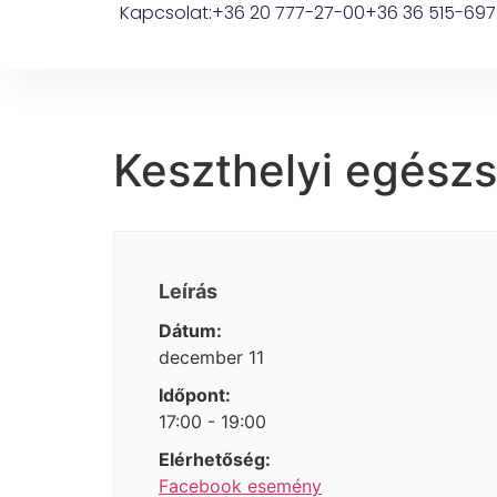
Kapcsolat:
+36 20 777-27-00
+36 36 515-697
Keszthelyi egész
Leírás
Dátum:
december 11
Időpont:
17:00 - 19:00
Elérhetőség:
Facebook esemény