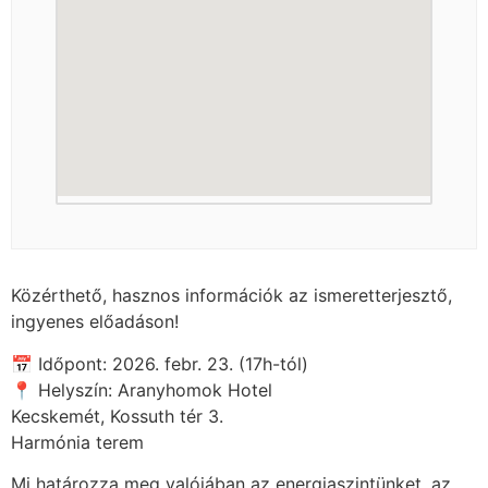
Közérthető, hasznos információk az ismeretterjesztő,
ingyenes előadáson!
📅 Időpont: 2026. febr. 23. (17h-tól)
📍 Helyszín: Aranyhomok Hotel
Kecskemét, Kossuth tér 3.
Harmónia terem
Mi határozza meg valójában az energiaszintünket, az