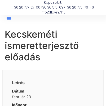
Kapcsolat:
+36 20 777-27-00
+36 36 515-697
+36 20 775-76-46
info@flavin7.hu
Kecskeméti
ismeretterjesztő
előadás
Leírás
Dátum:
február 23
Időpont: