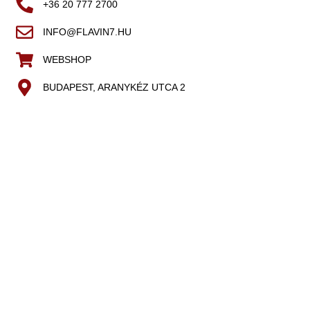
+36 20 777 2700
INFO@FLAVIN7.HU
WEBSHOP
BUDAPEST, ARANYKÉZ UTCA 2