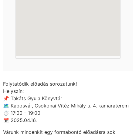
Folytatódik előadás sorozatunk!
Helyszín:
📌 Takáts Gyula Könyvtár
🗺 Kaposvár, Csokonai Vitéz Mihály u. 4. kamaraterem
⏱ 17:00 – 19:00
📅 2025.04.16.
Várunk mindenkit egy formabontó előadásra sok