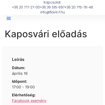
Kapcsolat:
+36 20 777-27-00
+36 36 515-697
+36 20 775-76-46
info@flavin7.hu
Kaposvári előadás
Leírás
Dátum:
április 16
Időpont:
17:00 - 19:00
Elérhetőség:
Facebook esemény