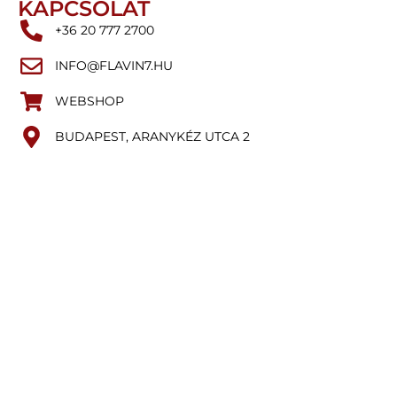
KAPCSOLAT
+36 20 777 2700
INFO@FLAVIN7.HU
WEBSHOP
BUDAPEST, ARANYKÉZ UTCA 2