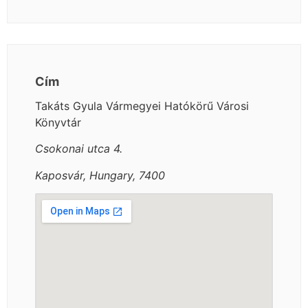
Cím
Takáts Gyula Vármegyei Hatókörű Városi
Könyvtár
Csokonai utca 4.
Kaposvár, Hungary, 7400