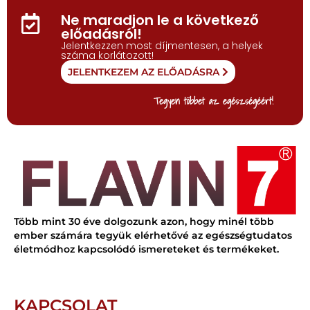
Ne maradjon le a következő
előadásról!
Jelentkezzen most díjmentesen, a helyek
száma korlátozott!
JELENTKEZEM AZ ELŐADÁSRA
Tegyen többet az egészségéért!
Több mint 30 éve dolgozunk azon, hogy minél több
ember számára tegyük elérhetővé az egészségtudatos
életmódhoz kapcsolódó ismereteket és termékeket.
KAPCSOLAT