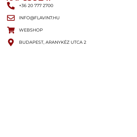
+36 20 777 2700
INFO@FLAVIN7.HU
WEBSHOP
BUDAPEST, ARANYKÉZ UTCA 2