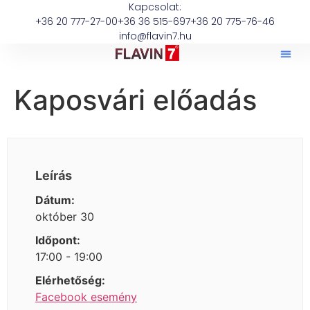
Kapcsolat:
+36 20 777-27-00
+36 36 515-697
+36 20 775-76-46
info@flavin7.hu
Kaposvári előadás
Leírás
Dátum:
október 30
Időpont:
17:00 - 19:00
Elérhetőség:
Facebook esemény